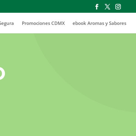
Segura
Promociones CDMX
ebook Aromas y Sabores
O