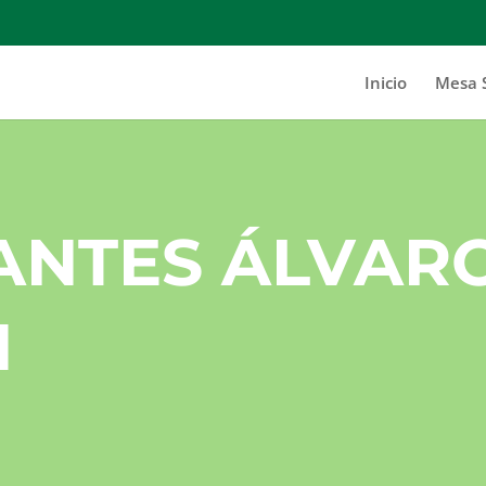
Inicio
Mesa 
ANTES ÁLVAR
N